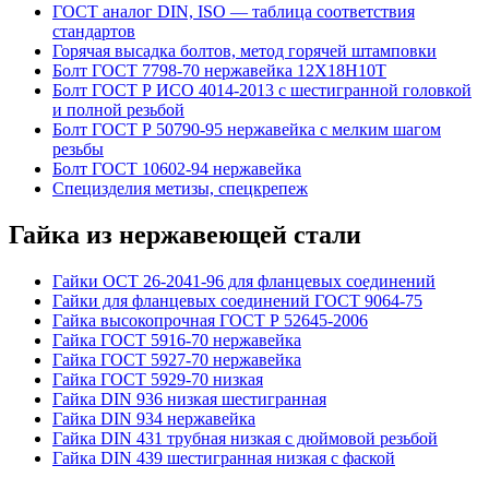
ГОСТ аналог DIN, ISO — таблица соответствия
стандартов
Горячая высадка болтов, метод горячей штамповки
Болт ГОСТ 7798-70 нержавейка 12Х18Н10Т
Болт ГОСТ Р ИСО 4014-2013 с шестигранной головкой
и полной резьбой
Болт ГОСТ Р 50790-95 нержавейка с мелким шагом
резьбы
Болт ГОСТ 10602-94 нержавейка
Специзделия метизы, cпецкрепеж
Гайка из нержавеющей стали
Гайки ОСТ 26-2041-96 для фланцевых соединений
Гайки для фланцевых соединений ГОСТ 9064-75
Гайка высокопрочная ГОСТ Р 52645-2006
Гайка ГОСТ 5916-70 нержавейка
Гайка ГОСТ 5927-70 нержавейка
Гайка ГОСТ 5929-70 низкая
Гайка DIN 936 низкая шестигранная
Гайка DIN 934 нержавейка
Гайка DIN 431 трубная низкая с дюймовой резьбой
Гайка DIN 439 шестигранная низкая с фаской