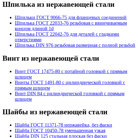
Шпилька из нержавеющей стали
Шпильки ГОСТ 9066-75 для фланцевых соединений
Шпилька ГОСТ 22033-76 резьбовая с ввинчиваемым
концом длиной 1d
Шпилька ГОСТ 22042-76 для деталей с гладкими
отверстиями
Шпилька DIN 976 резьбовая размерная с полной резьбой
Винт из нержавеющей стали
Винт ГОСТ 17475-80 с потайной головкой с прямым
шлицем
Винты ГОСТ 1491-80 с цилиндрической головкой с
прямым шлицем
Винт DIN 84 с цилиндрической головкой с прямым
шлицем
Шайбы из нержавеющей стали
Шайба ГОСТ 11371-78 нержавейка, без фаски
Шайба ГОСТ 10450-78 уменьшенная узкая
Шайба DIN 125 стальная плоская без фаски