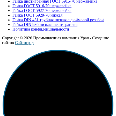
Гайка шестигранная ГОСТ 5915-70 нержавейка
Гайка ГОСТ 5916-70 нержавейка
Гайка ГОСТ 5927-70 нержавейка
Гайка ГОСТ 5929-70 низкая
Гайка DIN 431 трубная низкая с дюймовой резьбой
Гайка DIN 936 низкая шестигранная
Политика конфиденциальности
Copyright © 2026 Промышленная компания Урал - Создание
сайтов
Сайтоград