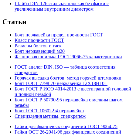
Шайба DIN 126 стальная плоская без фаски с
увеличенным внутренним диаметром
Статьи
Болт нержавейка предел прочности ГОСТ
Класс прочности ГОСТ
Размеры болтов и гаек
Болт нержавеющий м20
Фланцевая шпилька ГОСТ 9066-75 характеристики
ГОСТ аналог DIN, ISO — таблица соответствия
стандартов
Горячая высадка болтов, метод горячей штамповки
Болт ГОСТ 7798-70 нержавейка 12Х18Н10Т
Болт ГОСТ Р ИСО 4014-2013 с шестигранной головкой
и полной резьбой
Болт ГОСТ Р 50790-95 нержавейка с мелким шагом
резьбы
Болт ГОСТ 10602-94 нержавейка
Специзделия метизы, cпецкрепеж
Гайки для фланцевых соединений ГОСТ 9064-75
Гайки ОСТ 26-2041-96 для фланцевых соединений