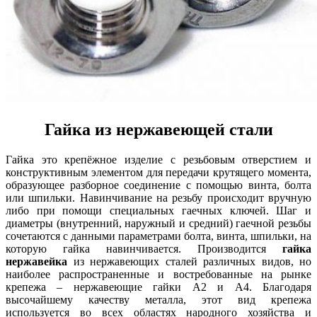
Гайка из нержавеющей стали
Гайка это крепёжное изделие с резьбовым отверстием и
конструктивным элементом для передачи крутящего момента,
образующее разборное соединение с помощью винта, болта
или шпильки. Навинчивание на резьбу происходит вручную
либо при помощи специальных гаечных ключей. Шаг и
диаметры (внутренний, наружный и средний) гаечной резьбы
сочетаются с данными параметрами болта, винта, шпильки, на
которую гайка навинчивается. Производится
гайка
нержавейка
из нержавеющих сталей различных видов, но
наиболее распространенные и востребованные на рынке
крепежа – нержавеющие гайки А2 и А4. Благодаря
высочайшему качеству металла, этот вид крепежа
используется во всех областях народного хозяйства и