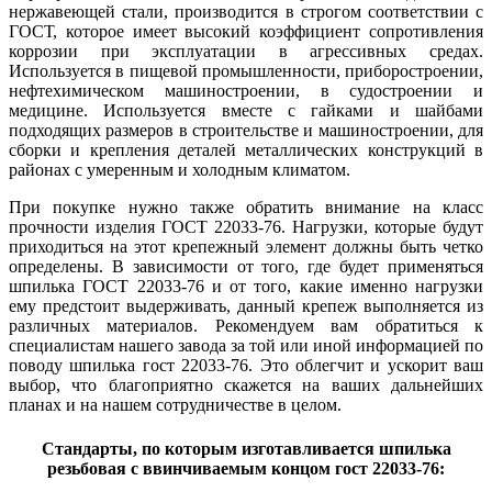
нержавеющей стали, производится в строгом соответствии с
ГОСТ, которое имеет высокий коэффициент сопротивления
коррозии при эксплуатации в агрессивных средах.
Используется в пищевой промышленности, приборостроении,
нефтехимическом машиностроении, в судостроении и
медицине. Используется вместе с гайками и шайбами
подходящих размеров в строительстве и машиностроении, для
сборки и крепления деталей металлических конструкций в
районах с умеренным и холодным климатом.
При покупке нужно также обратить внимание на класс
прочности изделия ГОСТ 22033-76. Нагрузки, которые будут
приходиться на этот крепежный элемент должны быть четко
определены. В зависимости от того, где будет применяться
шпилька ГОСТ 22033-76 и от того, какие именно нагрузки
ему предстоит выдерживать, данный крепеж выполняется из
различных материалов. Рекомендуем вам обратиться к
специалистам нашего завода за той или иной информацией по
поводу шпилька гост 22033-76. Это облегчит и ускорит ваш
выбор, что благоприятно скажется на ваших дальнейших
планах и на нашем сотрудничестве в целом.
Стандарты, по которым изготавливается шпилька
резьбовая с ввинчиваемым концом гост 22033-76: