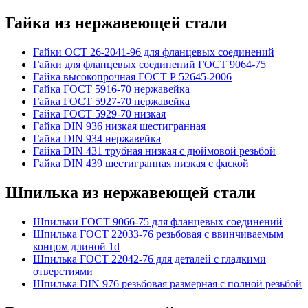
Гайка из нержавеющей стали
Гайки ОСТ 26-2041-96 для фланцевых соединений
Гайки для фланцевых соединений ГОСТ 9064-75
Гайка высокопрочная ГОСТ Р 52645-2006
Гайка ГОСТ 5916-70 нержавейка
Гайка ГОСТ 5927-70 нержавейка
Гайка ГОСТ 5929-70 низкая
Гайка DIN 936 низкая шестигранная
Гайка DIN 934 нержавейка
Гайка DIN 431 трубная низкая с дюймовой резьбой
Гайка DIN 439 шестигранная низкая с фаской
Шпилька из нержавеющей стали
Шпильки ГОСТ 9066-75 для фланцевых соединений
Шпилька ГОСТ 22033-76 резьбовая с ввинчиваемым
концом длиной 1d
Шпилька ГОСТ 22042-76 для деталей с гладкими
отверстиями
Шпилька DIN 976 резьбовая размерная с полной резьбой