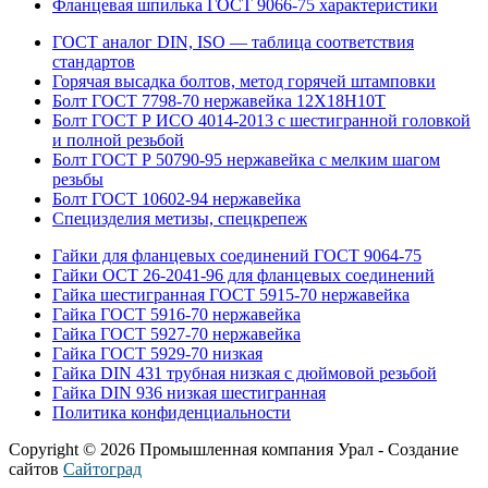
Фланцевая шпилька ГОСТ 9066-75 характеристики
ГОСТ аналог DIN, ISO — таблица соответствия
стандартов
Горячая высадка болтов, метод горячей штамповки
Болт ГОСТ 7798-70 нержавейка 12Х18Н10Т
Болт ГОСТ Р ИСО 4014-2013 с шестигранной головкой
и полной резьбой
Болт ГОСТ Р 50790-95 нержавейка с мелким шагом
резьбы
Болт ГОСТ 10602-94 нержавейка
Специзделия метизы, cпецкрепеж
Гайки для фланцевых соединений ГОСТ 9064-75
Гайки ОСТ 26-2041-96 для фланцевых соединений
Гайка шестигранная ГОСТ 5915-70 нержавейка
Гайка ГОСТ 5916-70 нержавейка
Гайка ГОСТ 5927-70 нержавейка
Гайка ГОСТ 5929-70 низкая
Гайка DIN 431 трубная низкая с дюймовой резьбой
Гайка DIN 936 низкая шестигранная
Политика конфиденциальности
Copyright © 2026 Промышленная компания Урал - Создание
сайтов
Сайтоград