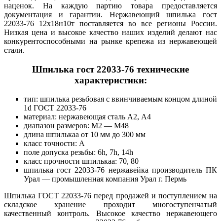
наценок. На каждую партию товара предоставляется
документация и гарантии. Нержавеющий шпилька гост
22033-76 12х18н10т поставляется во все регионы России.
Низкая цена и высокое качество наших изделий делают нас
конкурентоспособными на рынке крепежа из нержавеющей
стали.
Шпилька гост 22033-76 технические
характеристики:
тип: шпилька резьбовая с ввинчиваемым концом длиной
1d ГОСТ 22033-76
материал: нержавеющая сталь А2, А4
диапазон размеров: М2 — М48
длина шпилькаа от 10 мм до 300 мм
класс точности: А
поле допуска резьбы: 6h, 7h, 14h
класс прочности шпилькаа: 70, 80
шпилька гост 22033-76 нержавейка производитель ПК
Урал — промышленная компания Урал г. Пермь
Шпилька ГОСТ 22033-76 перед продажей и поступлением на
складское хранение проходит многоступенчатый
качественный контроль. Высокое качество нержавеющего