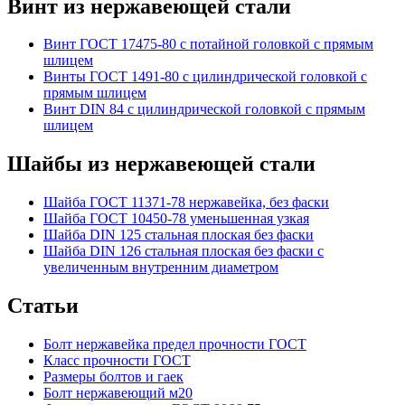
Винт из нержавеющей стали
Винт ГОСТ 17475-80 с потайной головкой с прямым
шлицем
Винты ГОСТ 1491-80 с цилиндрической головкой с
прямым шлицем
Винт DIN 84 с цилиндрической головкой с прямым
шлицем
Шайбы из нержавеющей стали
Шайба ГОСТ 11371-78 нержавейка, без фаски
Шайба ГОСТ 10450-78 уменьшенная узкая
Шайба DIN 125 стальная плоская без фаски
Шайба DIN 126 стальная плоская без фаски с
увеличенным внутренним диаметром
Статьи
Болт нержавейка предел прочности ГОСТ
Класс прочности ГОСТ
Размеры болтов и гаек
Болт нержавеющий м20