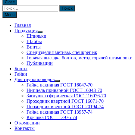
Close
Найти:
Menu
Главная
Продукция
Шпильки
Шайбы
Винты
Специзделия метизы, cпецкрепеж
Горячая высадка болтов, метод горячей штамповки
Публикации
Болты
Гайки
Для трубопроводов
Гайка накидная ГОСТ 16047-70
Ниппель приварной ГОСТ 16043-70
Заглушка сферическая ГОСТ 16076-70
Проходник ввертной ГОСТ 16071-70
Проходник ввертной ГОСТ 20194-74
Гайка накидная ГОСТ 13957-74
Крышка ГОСТ 13976-74
О компании
Контакты