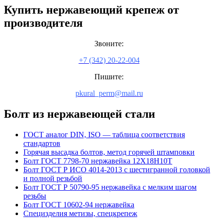
Купить нержавеющий крепеж от
производителя
Звоните:
+7 (342) 20-22-004
Пишите:
pkural_perm@mail.ru
Болт из нержавеющей стали
ГОСТ аналог DIN, ISO — таблица соответствия
стандартов
Горячая высадка болтов, метод горячей штамповки
Болт ГОСТ 7798-70 нержавейка 12Х18Н10Т
Болт ГОСТ Р ИСО 4014-2013 с шестигранной головкой
и полной резьбой
Болт ГОСТ Р 50790-95 нержавейка с мелким шагом
резьбы
Болт ГОСТ 10602-94 нержавейка
Специзделия метизы, cпецкрепеж