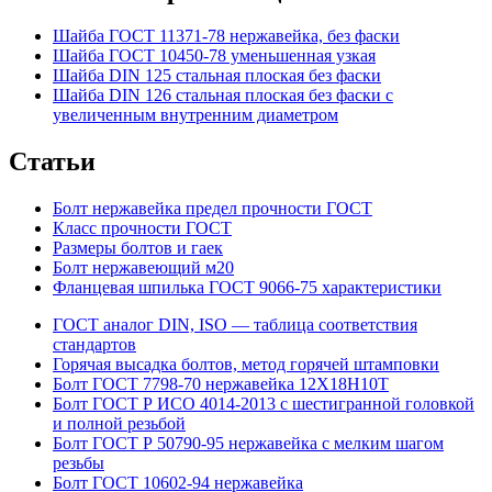
Шайба ГОСТ 11371-78 нержавейка, без фаски
Шайба ГОСТ 10450-78 уменьшенная узкая
Шайба DIN 125 стальная плоская без фаски
Шайба DIN 126 стальная плоская без фаски с
увеличенным внутренним диаметром
Статьи
Болт нержавейка предел прочности ГОСТ
Класс прочности ГОСТ
Размеры болтов и гаек
Болт нержавеющий м20
Фланцевая шпилька ГОСТ 9066-75 характеристики
ГОСТ аналог DIN, ISO — таблица соответствия
стандартов
Горячая высадка болтов, метод горячей штамповки
Болт ГОСТ 7798-70 нержавейка 12Х18Н10Т
Болт ГОСТ Р ИСО 4014-2013 с шестигранной головкой
и полной резьбой
Болт ГОСТ Р 50790-95 нержавейка с мелким шагом
резьбы
Болт ГОСТ 10602-94 нержавейка