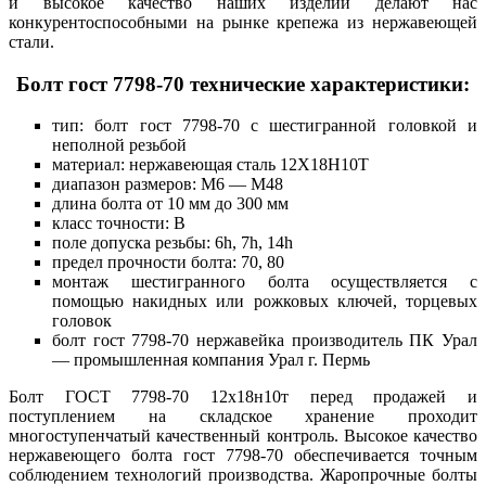
и высокое качество наших изделий делают нас
конкурентоспособными на рынке крепежа из нержавеющей
стали.
Болт гост 7798-70 технические характеристики:
тип: болт гост 7798-70 с шестигранной головкой и
неполной резьбой
материал: нержавеющая сталь 12Х18Н10Т
диапазон размеров: М6 — М48
длина болта от 10 мм до 300 мм
класс точности: В
поле допуска резьбы: 6h, 7h, 14h
предел прочности болта: 70, 80
монтаж шестигранного болта осуществляется с
помощью накидных или рожковых ключей, торцевых
головок
болт гост 7798-70 нержавейка производитель ПК Урал
— промышленная компания Урал г. Пермь
Болт ГОСТ 7798-70 12х18н10т перед продажей и
поступлением на складское хранение проходит
многоступенчатый качественный контроль. Высокое качество
нержавеющего болта гост 7798-70 обеспечивается точным
соблюдением технологий производства. Жаропрочные болты