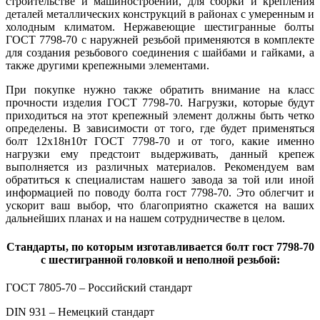
строительстве и машиностроении, для сборки и крепления
деталей металлических конструкций в районах с умеренным и
холодным климатом. Нержавеющие шестигранные болты
ГОСТ 7798-70 с наружней резьбой применяются в комплекте
для создания резьбового соединения с шайбами и гайками, а
также другими крепежными элементами.
При покупке нужно также обратить внимание на класс
прочности изделия ГОСТ 7798-70. Нагрузки, которые будут
приходиться на этот крепежный элемент должны быть четко
определены. В зависимости от того, где будет применяться
болт 12х18н10т ГОСТ 7798-70 и от того, какие именно
нагрузки ему предстоит выдерживать, данный крепеж
выполняется из различных материалов. Рекомендуем вам
обратиться к специалистам нашего завода за той или иной
информацией по поводу болта гост 7798-70. Это облегчит и
ускорит ваш выбор, что благоприятно скажется на ваших
дальнейших планах и на нашем сотрудничестве в целом.
Стандарты, по которым изготавливается болт гост 7798-70
с шестигранной головкой и неполной резьбой:
ГОСТ 7805-70 – Российский стандарт
DIN 931 – Немецкий стандарт