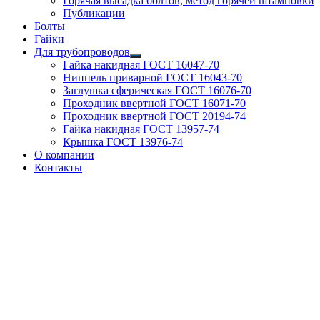
Горячая высадка болтов, метод горячей штамповки
Публикации
Болты
Гайки
Для трубопроводов
Гайка накидная ГОСТ 16047-70
Ниппель приварной ГОСТ 16043-70
Заглушка сферическая ГОСТ 16076-70
Проходник ввертной ГОСТ 16071-70
Проходник ввертной ГОСТ 20194-74
Гайка накидная ГОСТ 13957-74
Крышка ГОСТ 13976-74
О компании
Контакты