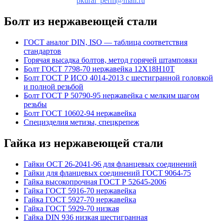
pkural_perm@mail.ru
Болт из нержавеющей стали
ГОСТ аналог DIN, ISO — таблица соответствия
стандартов
Горячая высадка болтов, метод горячей штамповки
Болт ГОСТ 7798-70 нержавейка 12Х18Н10Т
Болт ГОСТ Р ИСО 4014-2013 с шестигранной головкой
и полной резьбой
Болт ГОСТ Р 50790-95 нержавейка с мелким шагом
резьбы
Болт ГОСТ 10602-94 нержавейка
Специзделия метизы, cпецкрепеж
Гайка из нержавеющей стали
Гайки ОСТ 26-2041-96 для фланцевых соединений
Гайки для фланцевых соединений ГОСТ 9064-75
Гайка высокопрочная ГОСТ Р 52645-2006
Гайка ГОСТ 5916-70 нержавейка
Гайка ГОСТ 5927-70 нержавейка
Гайка ГОСТ 5929-70 низкая
Гайка DIN 936 низкая шестигранная