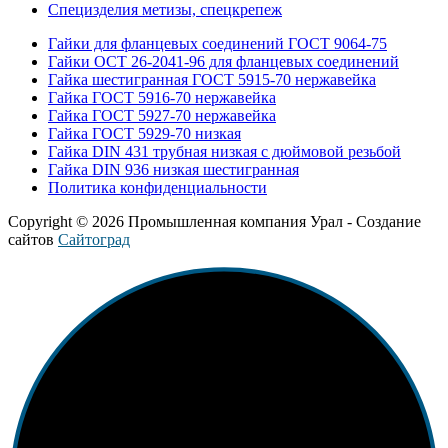
Специзделия метизы, cпецкрепеж
Гайки для фланцевых соединений ГОСТ 9064-75
Гайки ОСТ 26-2041-96 для фланцевых соединений
Гайка шестигранная ГОСТ 5915-70 нержавейка
Гайка ГОСТ 5916-70 нержавейка
Гайка ГОСТ 5927-70 нержавейка
Гайка ГОСТ 5929-70 низкая
Гайка DIN 431 трубная низкая с дюймовой резьбой
Гайка DIN 936 низкая шестигранная
Политика конфиденциальности
Copyright © 2026 Промышленная компания Урал - Создание
сайтов
Сайтоград