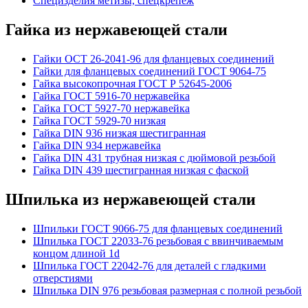
Специзделия метизы, cпецкрепеж
Гайка из нержавеющей стали
Гайки ОСТ 26-2041-96 для фланцевых соединений
Гайки для фланцевых соединений ГОСТ 9064-75
Гайка высокопрочная ГОСТ Р 52645-2006
Гайка ГОСТ 5916-70 нержавейка
Гайка ГОСТ 5927-70 нержавейка
Гайка ГОСТ 5929-70 низкая
Гайка DIN 936 низкая шестигранная
Гайка DIN 934 нержавейка
Гайка DIN 431 трубная низкая с дюймовой резьбой
Гайка DIN 439 шестигранная низкая с фаской
Шпилька из нержавеющей стали
Шпильки ГОСТ 9066-75 для фланцевых соединений
Шпилька ГОСТ 22033-76 резьбовая с ввинчиваемым
концом длиной 1d
Шпилька ГОСТ 22042-76 для деталей с гладкими
отверстиями
Шпилька DIN 976 резьбовая размерная с полной резьбой