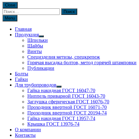
Close
Найти:
Menu
Главная
Продукция
Шпильки
Шайбы
Винты
Специзделия метизы, cпецкрепеж
Горячая высадка болтов, метод горячей штамповки
Публикации
Болты
Гайки
Для трубопроводов
Гайка накидная ГОСТ 16047-70
Ниппель приварной ГОСТ 16043-70
Заглушка сферическая ГОСТ 16076-70
Проходник ввертной ГОСТ 16071-70
Проходник ввертной ГОСТ 20194-74
Гайка накидная ГОСТ 13957-74
Крышка ГОСТ 13976-74
О компании
Контакты