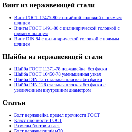
Винт из нержавеющей стали
Винт ГОСТ 17475-80 с потайной головкой с прямым
шлицем
Винты ГОСТ 1491-80 с цилиндрической головкой с
прямым шлицем
Винт DIN 84 с цилиндрической головкой с прямым
шлицем
Шайбы из нержавеющей стали
Шайба ГОСТ 11371-78 нержавейка, без фаски
Шайба ГОСТ 10450-78 уменьшенная узкая
Шайба DIN 125 стальная плоская без фаски
Шайба DIN 126 стальная плоская без фаски с
увеличенным внутренним диаметром
Статьи
Болт нержавейка предел прочности ГОСТ
Класс прочности ГОСТ
Размеры болтов и гаек
Болт нержавеющий м20