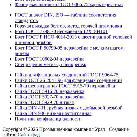
Фланцевая шпилька ГОСТ 9066-75 характеристики
ГОСТ аналог DIN, ISO — таблица соответствия
стандартов
Горячая высадка болтов, метод горячей штамповки
Болт ГОСТ 7798-70 нержавейка 12Х18Н10Т
Болт ГОСТ Р ИСО 4014-2013 с шестигранной головкой
и полной резьбой
Болт ГОСТ Р 50790-95 нержавейка с мелким шагом
резьбы
Болт ГОСТ 10602-94 нержавейка
Специзделия метизы, cпецкрепеж
Гайки для фланцевых соединений ГОСТ 9064-75
Гайки ОСТ 26-2041-96 для фланцевых соединений
Гайка шестигранная ГОСТ 5915-70 нержавейка
Гайка ГОСТ 5916-70 нержавейка
Гайка ГОСТ 5927-70 нержавейка
Гайка ГОСТ 5929-70 низкая
Гайка DIN 431 трубная низкая с дюймовой резьбой
Гайка DIN 936 низкая шестигранная
Политика конфиденциальности
Copyright © 2026 Промышленная компания Урал - Создание
сайтов
Сайтоград