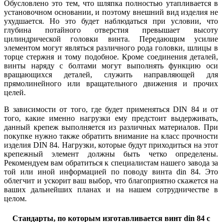
Обусловлено это тем, что шляпка полностью утапливается в
установочном основании, и поэтому внешний вид изделия не
ухудшается. Но это будет наблюдаться при условии, что
глубина потайного отверстия превышает высоту
цилиндрической головки винта. Передающим усилие
элементом могут являться различного рода головки, шлицы в
торце стержня и тому подобное. Кроме соединения деталей,
винты наряду с болтами могут выполнять функцию оси
вращающихся деталей, служить направляющей для
прямолинейного или вращательного движения и прочих
целей.
В зависимости от того, где будет применяться DIN 84 и от
того, какие именно нагрузки ему предстоит выдерживать,
данный крепеж выполняется из различных материалов. При
покупке нужно также обратить внимание на класс прочности
изделия DIN 84. Нагрузки, которые будут приходиться на этот
крепежный элемент должны быть четко определены.
Рекомендуем вам обратиться к специалистам нашего завода за
той или иной информацией по поводу винта din 84. Это
облегчит и ускорит ваш выбор, что благоприятно скажется на
ваших дальнейших планах и на нашем сотрудничестве в
целом.
Стандарты, по которым изготавливается винт din 84 с