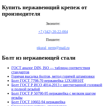
Купить нержавеющий крепеж от
производителя
Звоните:
+7 (342) 20-22-004
Пишите:
pkural_perm@mail.ru
Болт из нержавеющей стали
ГОСТ аналог DIN, ISO — таблица соответствия
стандартов
Горячая высадка болтов, метод горячей штамповки
Болт ГОСТ 7798-70 нержавейка 12Х18Н10Т
Болт ГОСТ Р ИСО 4014-2013 с шестигранной головкой
и полной резьбой
Болт ГОСТ Р 50790-95 нержавейка с мелким шагом
резьбы
Болт ГОСТ 10602-94 нержавейка