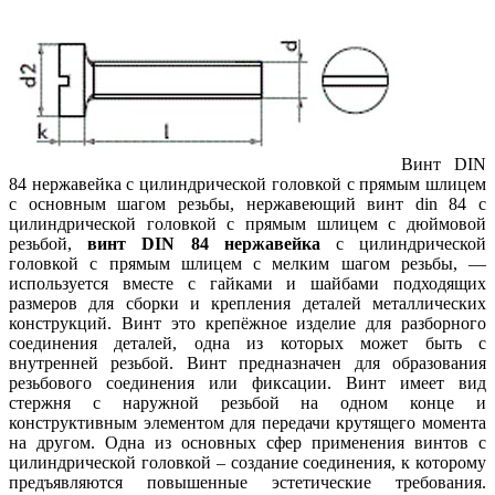
Винт DIN
84 нержавейка с цилиндрической головкой с прямым шлицем
с основным шагом резьбы, нержавеющий винт din 84 с
цилиндрической головкой с прямым шлицем с дюймовой
резьбой,
винт DIN 84 нержавейка
с цилиндрической
головкой с прямым шлицем с мелким шагом резьбы, —
используется вместе с гайками и шайбами подходящих
размеров для сборки и крепления деталей металлических
конструкций. Винт это крепёжное изделие для разборного
соединения деталей, одна из которых может быть с
внутренней резьбой. Винт предназначен для образования
резьбового соединения или фиксации. Винт имеет вид
стержня с наружной резьбой на одном конце и
конструктивным элементом для передачи крутящего момента
на другом. Одна из основных сфер применения винтов с
цилиндрической головкой – создание соединения, к которому
предъявляются повышенные эстетические требования.