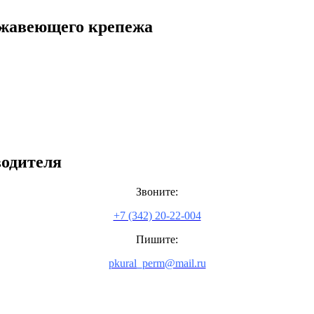
ржавеющего крепежа
одителя
Звоните:
+7 (342) 20-22-004
Пишите:
pkural_perm@mail.ru