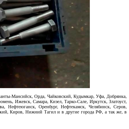
Ханты-Мансийск, Орда, Чайковский, Кудымкар, Уфа, Добрянка,
мень, Ижевск, Самара, Кизел, Тарко-Сале, Иркутск, Златоуст,
а, Нефтеюганск, Оренбург, Нефтекамск, Челябинск, Серов,
кий, Киров, Нижний Тагил и в другие города РФ, а так же, в