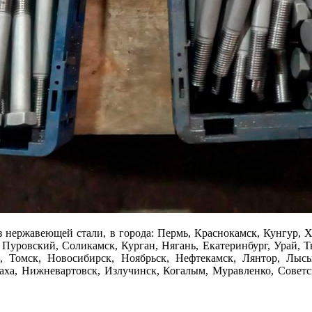
з нержавеющей стали, в города: Пермь, Краснокамск, Кунгур, 
 Пуровский, Соликамск, Курган, Нягань, Екатеринбург, Урай, Тю
 Томск, Новосибирск, Ноябрьск, Нефтекамск, Лянтор, Лысьв
баха, Нижневартовск, Излучинск, Когалым, Муравленко, Советс