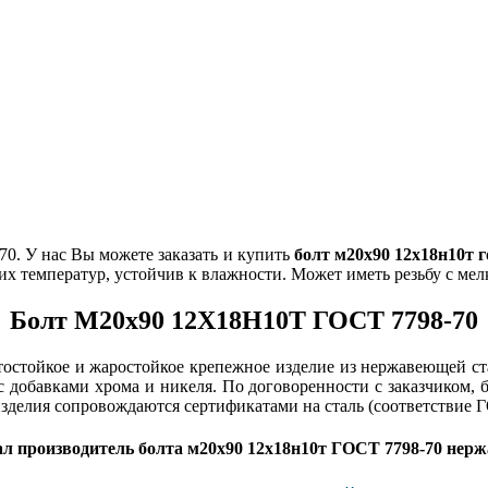
. У нас Вы можете заказать и купить
болт м20х90 12х18н10т г
ких температур, устойчив к влажности. Может иметь резьбу с м
Болт М20х90 12Х18Н10Т ГОСТ 7798-70
стойкое и жаростойкое крепежное изделие из нержавеющей ста
 с добавками хрома и никеля. По договоренности с заказчиком
зделия сопровождаются сертификатами на сталь (соответствие 
л производитель болта м20х90 12х18н10т ГОСТ 7798-70 нерж