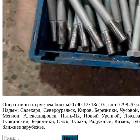
Оперативно отгружаем болт м20х90 12х18н10т гост 7798-70 и
Надым, Салехард, Североуральск, Киров, Березники, Чусовой,
Мегион, Александровск, Пыть-Ях, Новый Уренгой, Лысьва,
Губкинский, Березники, Омск, Губаха, Радужный, Казань, Гу
ближнее зарубежье.
Найти: