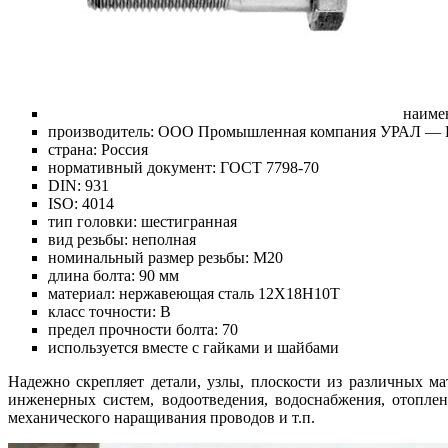
наиме
производитель: ООО Промышленная компания УРАЛ — П
страна: Россия
нормативный документ: ГОСТ 7798-70
DIN: 931
ISO: 4014
тип головки: шестигранная
вид резьбы: неполная
номинальный размер резьбы: М20
длина болта: 90 мм
материал: нержавеющая сталь 12Х18Н10Т
класс точности: В
предел прочности болта: 70
используется вместе с гайками и шайбами
Надежно скрепляет детали, узлы, плоскости из различных ма
инженерных систем, водоотведения, водоснабжения, отопле
механического наращивания проводов и т.п.