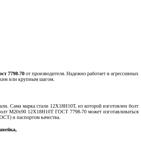
ост 7798-70
от производителя. Надежно работает в агрессивных
елким или крупным шагом.
ли. Сама марка стали 12Х18Н10Т, из которой изготовлен болт
, болт М20х90 12Х18Н10Т ГОСТ 7798-70 может изготавливаться
ГОСТ) и паспортом качества.
авейка,