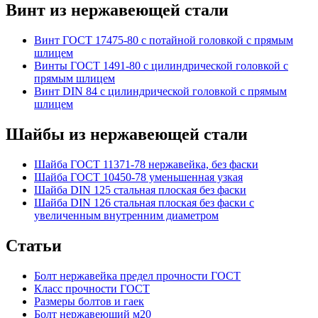
Винт из нержавеющей стали
Винт ГОСТ 17475-80 с потайной головкой с прямым
шлицем
Винты ГОСТ 1491-80 с цилиндрической головкой с
прямым шлицем
Винт DIN 84 с цилиндрической головкой с прямым
шлицем
Шайбы из нержавеющей стали
Шайба ГОСТ 11371-78 нержавейка, без фаски
Шайба ГОСТ 10450-78 уменьшенная узкая
Шайба DIN 125 стальная плоская без фаски
Шайба DIN 126 стальная плоская без фаски с
увеличенным внутренним диаметром
Статьи
Болт нержавейка предел прочности ГОСТ
Класс прочности ГОСТ
Размеры болтов и гаек
Болт нержавеющий м20