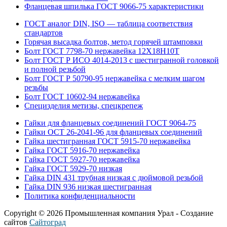
Фланцевая шпилька ГОСТ 9066-75 характеристики
ГОСТ аналог DIN, ISO — таблица соответствия
стандартов
Горячая высадка болтов, метод горячей штамповки
Болт ГОСТ 7798-70 нержавейка 12Х18Н10Т
Болт ГОСТ Р ИСО 4014-2013 с шестигранной головкой
и полной резьбой
Болт ГОСТ Р 50790-95 нержавейка с мелким шагом
резьбы
Болт ГОСТ 10602-94 нержавейка
Специзделия метизы, cпецкрепеж
Гайки для фланцевых соединений ГОСТ 9064-75
Гайки ОСТ 26-2041-96 для фланцевых соединений
Гайка шестигранная ГОСТ 5915-70 нержавейка
Гайка ГОСТ 5916-70 нержавейка
Гайка ГОСТ 5927-70 нержавейка
Гайка ГОСТ 5929-70 низкая
Гайка DIN 431 трубная низкая с дюймовой резьбой
Гайка DIN 936 низкая шестигранная
Политика конфиденциальности
Copyright © 2026 Промышленная компания Урал - Создание
сайтов
Сайтоград