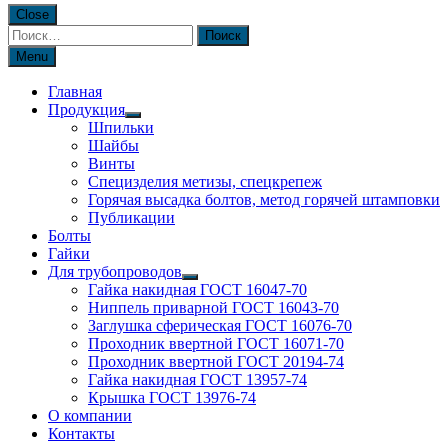
Close
Найти:
Menu
Главная
Продукция
Шпильки
Шайбы
Винты
Специзделия метизы, cпецкрепеж
Горячая высадка болтов, метод горячей штамповки
Публикации
Болты
Гайки
Для трубопроводов
Гайка накидная ГОСТ 16047-70
Ниппель приварной ГОСТ 16043-70
Заглушка сферическая ГОСТ 16076-70
Проходник ввертной ГОСТ 16071-70
Проходник ввертной ГОСТ 20194-74
Гайка накидная ГОСТ 13957-74
Крышка ГОСТ 13976-74
О компании
Контакты