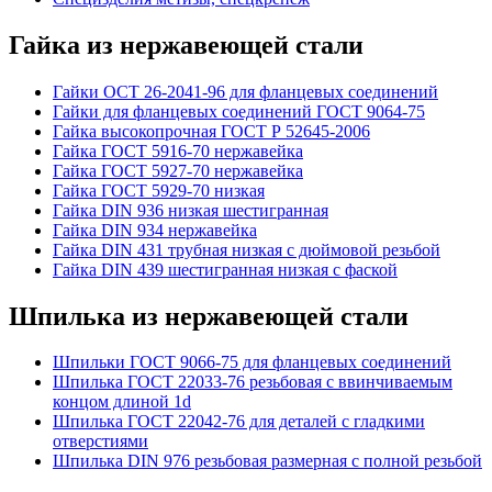
Гайка из нержавеющей стали
Гайки ОСТ 26-2041-96 для фланцевых соединений
Гайки для фланцевых соединений ГОСТ 9064-75
Гайка высокопрочная ГОСТ Р 52645-2006
Гайка ГОСТ 5916-70 нержавейка
Гайка ГОСТ 5927-70 нержавейка
Гайка ГОСТ 5929-70 низкая
Гайка DIN 936 низкая шестигранная
Гайка DIN 934 нержавейка
Гайка DIN 431 трубная низкая с дюймовой резьбой
Гайка DIN 439 шестигранная низкая с фаской
Шпилька из нержавеющей стали
Шпильки ГОСТ 9066-75 для фланцевых соединений
Шпилька ГОСТ 22033-76 резьбовая с ввинчиваемым
концом длиной 1d
Шпилька ГОСТ 22042-76 для деталей с гладкими
отверстиями
Шпилька DIN 976 резьбовая размерная с полной резьбой