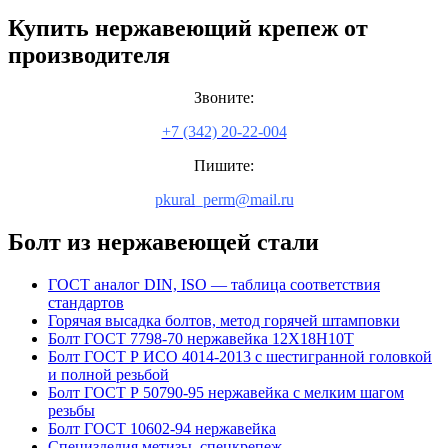
Купить нержавеющий крепеж от
производителя
Звоните:
+7 (342) 20-22-004
Пишите:
pkural_perm@mail.ru
Болт из нержавеющей стали
ГОСТ аналог DIN, ISO — таблица соответствия
стандартов
Горячая высадка болтов, метод горячей штамповки
Болт ГОСТ 7798-70 нержавейка 12Х18Н10Т
Болт ГОСТ Р ИСО 4014-2013 с шестигранной головкой
и полной резьбой
Болт ГОСТ Р 50790-95 нержавейка с мелким шагом
резьбы
Болт ГОСТ 10602-94 нержавейка
Специзделия метизы, cпецкрепеж