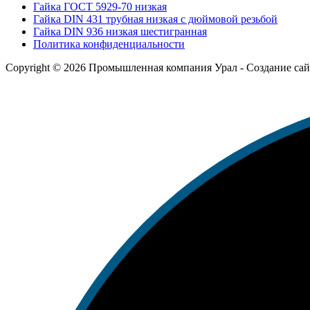
Гайка ГОСТ 5929-70 низкая
Гайка DIN 431 трубная низкая с дюймовой резьбой
Гайка DIN 936 низкая шестигранная
Политика конфиденциальности
Copyright © 2026 Промышленная компания Урал - Создание са