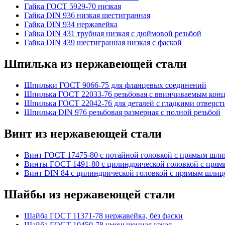
Гайка ГОСТ 5929-70 низкая
Гайка DIN 936 низкая шестигранная
Гайка DIN 934 нержавейка
Гайка DIN 431 трубная низкая с дюймовой резьбой
Гайка DIN 439 шестигранная низкая с фаской
Шпилька из нержавеющей стали
Шпильки ГОСТ 9066-75 для фланцевых соединений
Шпилька ГОСТ 22033-76 резьбовая с ввинчиваемым конц
Шпилька ГОСТ 22042-76 для деталей с гладкими отверст
Шпилька DIN 976 резьбовая размерная с полной резьбой
Винт из нержавеющей стали
Винт ГОСТ 17475-80 с потайной головкой с прямым шл
Винты ГОСТ 1491-80 с цилиндрической головкой с пря
Винт DIN 84 с цилиндрической головкой с прямым шлиц
Шайбы из нержавеющей стали
Шайба ГОСТ 11371-78 нержавейка, без фаски
Шайба ГОСТ 10450-78 уменьшенная узкая