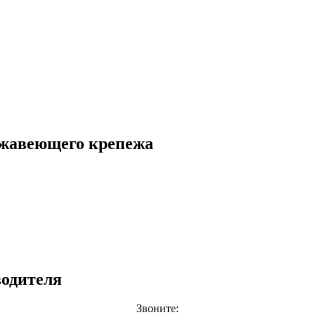
ржавеющего крепежа
одителя
Звоните: