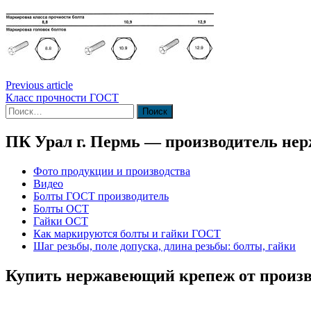
Previous article
Класс прочности ГОСТ
Найти:
ПК Урал г. Пермь — производитель не
Фото продукции и производства
Видео
Болты ГОСТ производитель
Болты ОСТ
Гайки ОСТ
Как маркируются болты и гайки ГОСТ
Шаг резьбы, поле допуска, длина резьбы: болты, гайки
Купить нержавеющий крепеж от произв