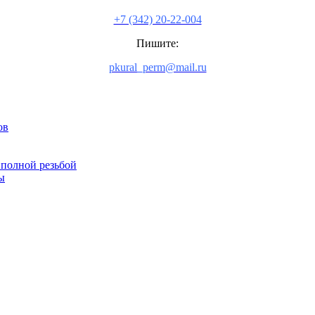
+7 (342) 20-22-004
Пишите:
pkural_perm@mail.ru
ов
 полной резьбой
ы