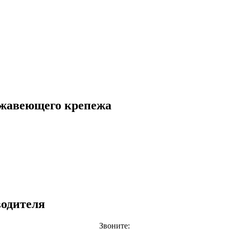
ржавеющего крепежа
одителя
Звоните: