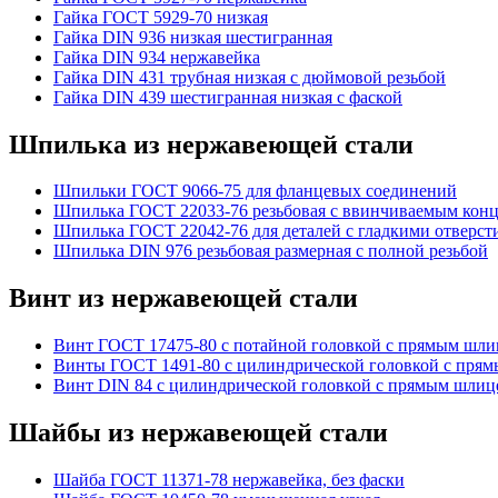
Гайка ГОСТ 5929-70 низкая
Гайка DIN 936 низкая шестигранная
Гайка DIN 934 нержавейка
Гайка DIN 431 трубная низкая с дюймовой резьбой
Гайка DIN 439 шестигранная низкая с фаской
Шпилька из нержавеющей стали
Шпильки ГОСТ 9066-75 для фланцевых соединений
Шпилька ГОСТ 22033-76 резьбовая с ввинчиваемым конц
Шпилька ГОСТ 22042-76 для деталей с гладкими отверст
Шпилька DIN 976 резьбовая размерная с полной резьбой
Винт из нержавеющей стали
Винт ГОСТ 17475-80 с потайной головкой с прямым шл
Винты ГОСТ 1491-80 с цилиндрической головкой с пря
Винт DIN 84 с цилиндрической головкой с прямым шлиц
Шайбы из нержавеющей стали
Шайба ГОСТ 11371-78 нержавейка, без фаски