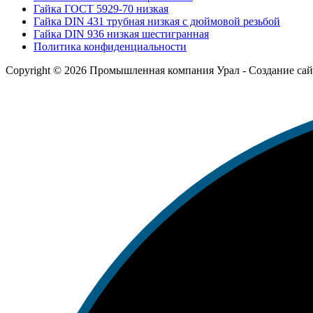
Гайка ГОСТ 5929-70 низкая
Гайка DIN 431 трубная низкая с дюймовой резьбой
Гайка DIN 936 низкая шестигранная
Политика конфиденциальности
Copyright © 2026 Промышленная компания Урал - Создание са